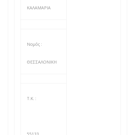
ΚΑΛΑΜΑΡΙΑ
Νομός :
ΘΕΣΣΑΛΟΝΙΚΗ
Τ.Κ. :
55133