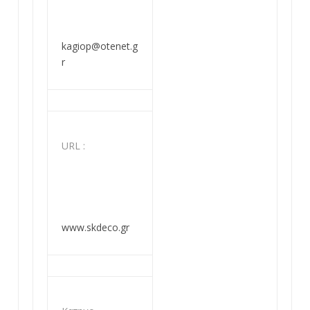
kagiop@otenet.g
r
URL :
www.skdeco.gr