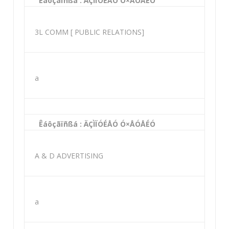
Êáôçãïñßá : ÄÇÌÏÓÉÅÓ Ó×ÅÓÅÉÓ
3L COMM [ PUBLIC RELATIONS]
a
Êáôçãïñßá : ÄÇÌÏÓÉÅÓ Ó×ÅÓÅÉÓ
A & D ADVERTISING
a