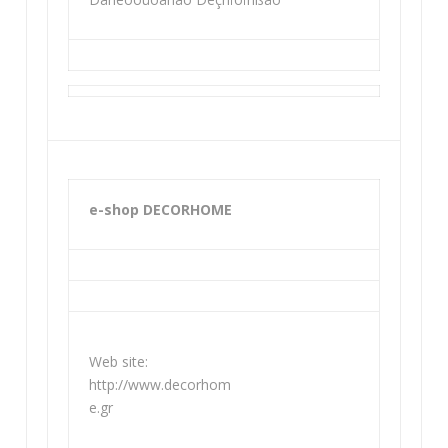
e-shop DECORHOME
Web site:
http://www.decorhom
e.gr