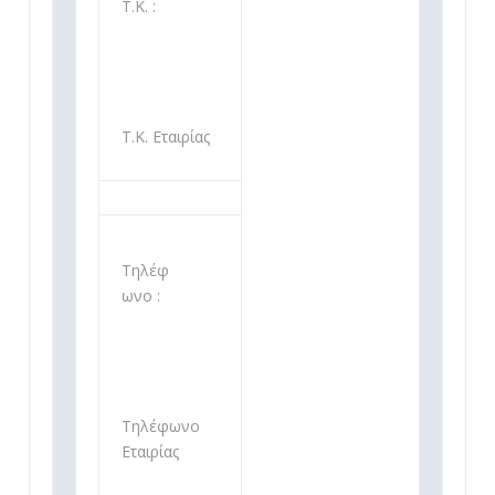
Τ.Κ. :
Τ.Κ. Εταιρίας
Τηλέφ
ωνο :
Τηλέφωνο
Εταιρίας