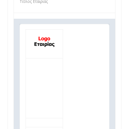
Τίτλος Εταιρίας