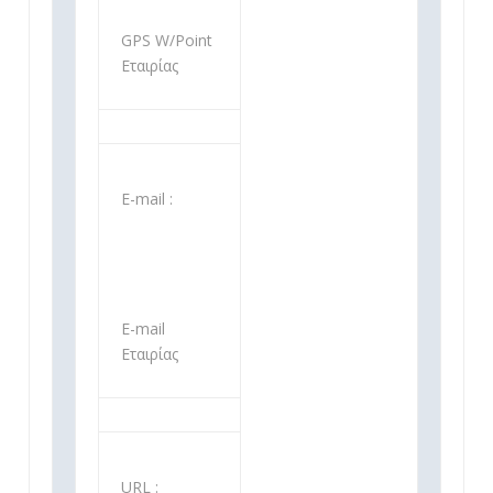
GPS W/Point
Εταιρίας
Ε-mail :
Ε-mail
Εταιρίας
URL :