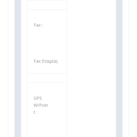
Fax :
Fax Εταιρίας
GPS
W/Poin
t :