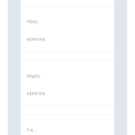
Πόλη :
ΚΕΡΚΥΡΑ
Νομός :
ΚΕΡΚΥΡΑ
Τ.Κ. :