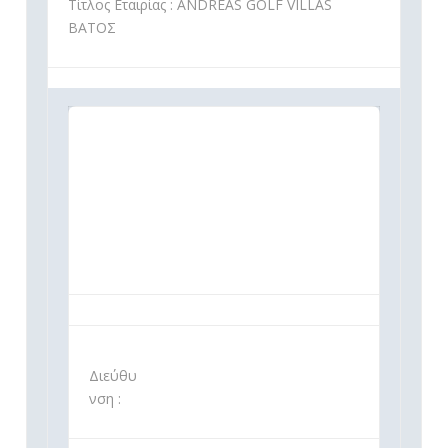
Τίτλος Εταιρίας : ANDREAS GOLF VILLAS
ΒΑΤΟΣ
Διεύθυ
νση :