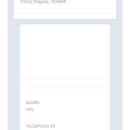
Τίτλος Εταιρίας : ADMAR
Διεύθυ
νση :
ΤΑΞΙΑΡΧΩΝ 39