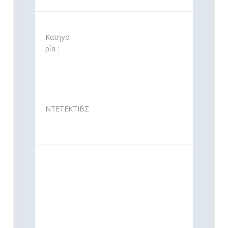
Κατηγο
ρία :
ΝΤΕΤΕΚΤΙΒΣ