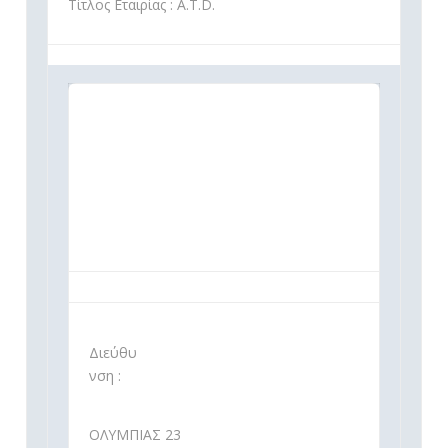
Τίτλος Εταιρίας : A.T.D.
Διεύθυ
νση :
ΟΛΥΜΠΙΑΣ 23