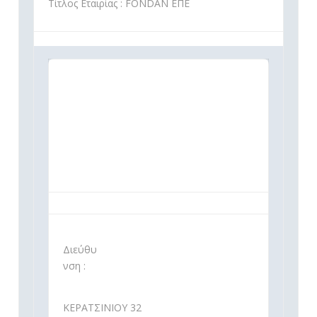
Τίτλος Εταιρίας : FONDAN ΕΠΕ
Διεύθυ
νση :
ΚΕΡΑΤΣΙΝΙΟΥ 32