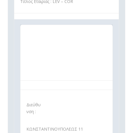
Τίτλος Εταιρίας : LEV – COR
Διεύθυ
νση :
ΚΩΝΣΤΑΝΤΙΝΟΥΠΟΛΕΩΣ 11