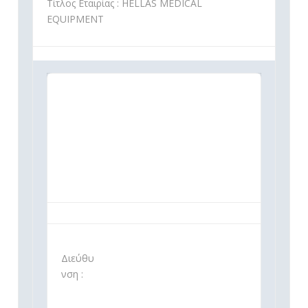
Τίτλος Εταιρίας : HELLAS MEDICAL
EQUIPMENT
Διεύθυ
νση :