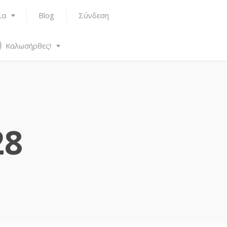
ια
Blog
Σύνδεση
Καλωσήρθες!
28