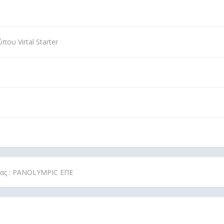
ου Virtal Starter
ρίας : PANOLYMPIC EΠΕ