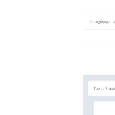
Καταχώρηση τύπ
Τίτλος Εται