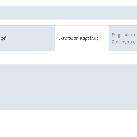
Ενημερώστε
οφή
Εκτύπωση Καρτέλας
Συνεργάτες