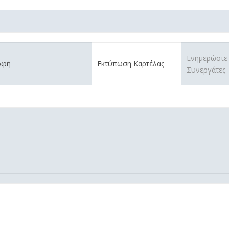
Ενημερώστε
οφή
Εκτύπωση Καρτέλας
Συνεργάτες