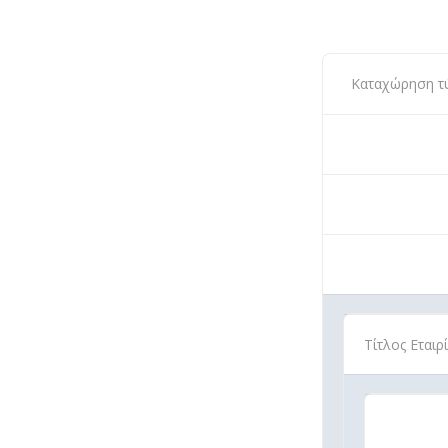
Καταχώρηση τύπ
Τίτλος Εται