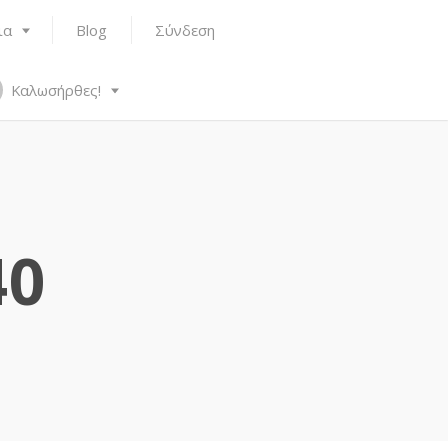
ια
Blog
Σύνδεση
Καλωσήρθες!
40