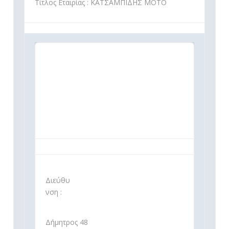
Τίτλος Εταιρίας : ΚΑΤΣΑΜΠΙΔΗΣ ΜΟΤΟ
Διεύθυ
νση :
Δήμητρος 48