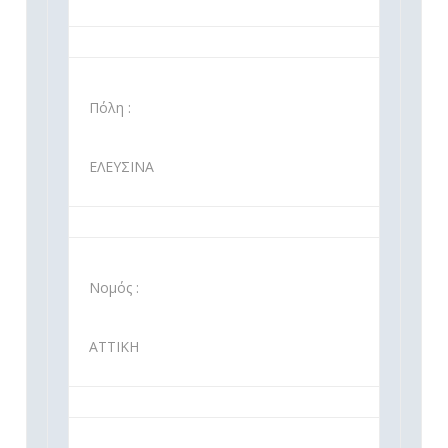
Πόλη :
ΕΛΕΥΣΙΝΑ
Νομός :
ΑΤΤΙΚΗ