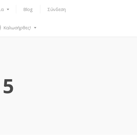
ια
Blog
Σύνδεση
Καλωσήρθες!
15