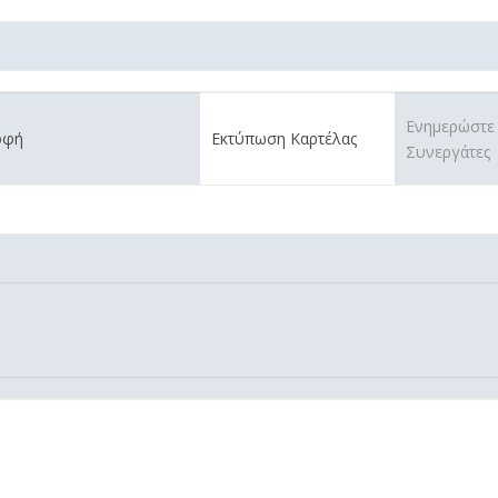
Ενημερώστε
οφή
Εκτύπωση Καρτέλας
Συνεργάτες