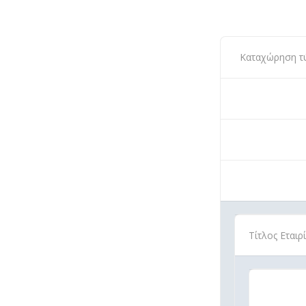
Καταχώρηση τύπ
Τίτλος Εταιρ