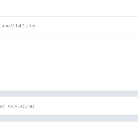
ου Virtal Starter
ίας : ARIA SOUND