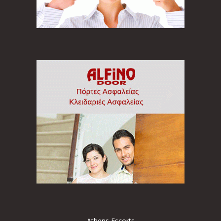
Athens Escorts