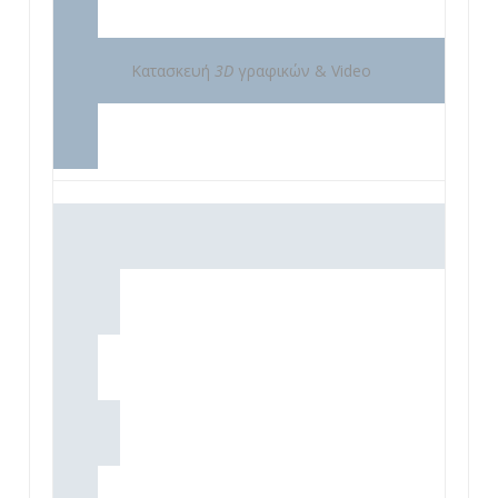
Κατασκευή
3D
γραφικών & Video