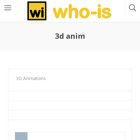
3d anim
3D Animations