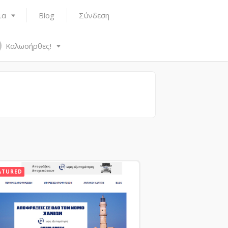
ια
Blog
Σύνδεση
Καλωσήρθες!
ATURED