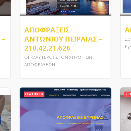
ΑΠΟΦΡΑΞΕΙΣ
Α
 –
ΑΝΤΩΝΙΟΥ ΠΕΙΡΑΙΑΣ –
Σύ
210.42.21.626
Εγ
ΟΙ ΚΑΛΥΤΕΡΟΙ ΣΤΟΝ ΧΩΡΟ ΤΩΝ
ΑΠΟΦΡΑΞΕΩΝ
FEATURED
FE