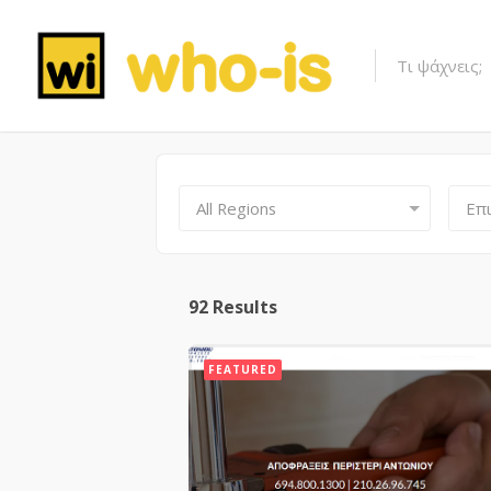
All Regions
Επι
92
Results
FEATURED