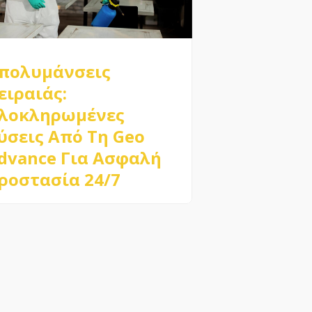
πολυμάνσεις
ειραιάς:
λοκληρωμένες
ύσεις Από Τη Geo
dvance Για Ασφαλή
ροστασία 24/7