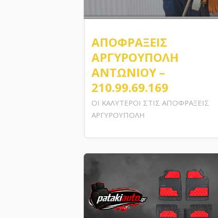
ΑΠΟΦΡΑΞΕΙΣ
ΑΡΓΥΡΟΥΠΟΛΗ
ΑΝΤΩΝΙΟΥ –
210.99.69.169
ΟΙ ΚΑΛΥΤΕΡΟΙ ΣΤΙΣ ΑΠΟΦΡΑΞΕΙΣ
ΑΡΓΥΡΟΥΠΟΛΗ