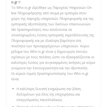
is.gr
!!!
Το Who-is.gr ιδρύθηκε ως Παροχέας Υπηρεσιών On-
line Πληροφόρησης από ατομα με εμπειρία στον
χώρο της παροχής υπηρεσιών Πληροφορικής και της
εμπορικής αξιοποίησης των δικτύων επικοινωνιών.
Με δραστηριότητες που εκτείνονται σε
ολοκληρωμένες λύσεις εμπορικής εκμετάλλευσης της
Πληροφορικής και με ιδιαίτερη βαρύτητα στη
ποιότητα των προσφερόμενων υπηρεσιών. Κύριο
μέλημα του Who-is.gr είναι η δημιουργία στενών
σχέσεων με τους πελάτες ώστε να εξασφαλίζονται οι
καλύτερες λύσεις για συγκεκριμένες ανάγκες με κύριο
γνώμονα την λειτουργικότητα και την αξιοπιστία.
Οι κύριοι τομείς δραστηριοποίησης του Who-is.gr
είναι:
Η καλύτερη δυνατή ενημέρωση την βάση
δεδομένων για όλες της επιχειρήσεις και
επαγγελματίες πανελλαδικώς
Παροχή ολοκληρωμένων λύσεων και υπηρεσιών