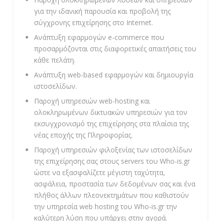
για την ιδανική παρουσία και προβολή της
σύγχρονης επιχείρησης στο Internet.
Ανάπτυξη εφαρμογών e-commerce που
προσαρμόζονται στις διαφορετικές απαιτήσεις του
κάθε πελάτη.
Ανάπτυξη web-based εφαρμογών και δημιουργία
ιστοσελίδων.
Παροχή υπηρεσιών web-hosting και
ολοκληρωμένων δικτυακών υπηρεσιών για τον
εκσυγχρονισμό της επιχείρησης στα πλαίσια της
νέας εποχής της Πληροφορίας.
Παροχή υπηρεσιών φιλοξενίας των ιστοσελίδων
της επιχείρησης σας στους servers του Who-is.gr
ώστε να εξασφαλίζετε μέγιστη ταχύτητα,
ασφάλεια, προστασία των δεδομένων σας και ένα
πλήθος άλλων πλεονεκτημάτων που καθιστούν
την υπηρεσία web hosting του Who-is.gr την
καλύτερη λύση που υπάρχει στην αγορά.