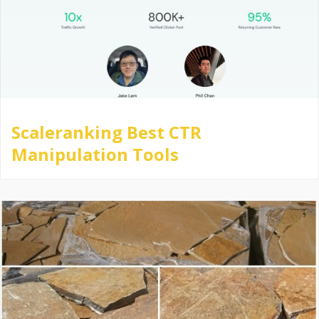
Scaleranking Best CTR
Manipulation Tools