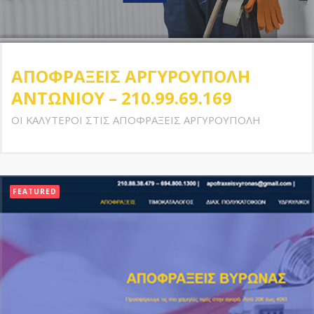
ΑΠΟΦΡΑΞΕΙΣ ΑΡΓΥΡΟΥΠΟΛΗ
ΑΝΤΩΝΙΟΥ – 210.99.69.169
ΟΙ ΚΑΛΥΤΕΡΟΙ ΣΤΙΣ ΑΠΟΦΡΑΞΕΙΣ ΑΡΓΥΡΟΥΠΟΛΗ
FEATURED