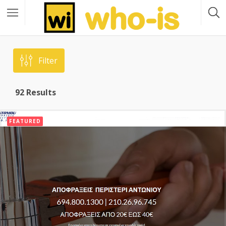
Filter
92
Results
FEATURED