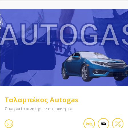
Ταλαμπέκος Autogas
Συνεργείο κινητήρων αυτοκινήτου
5.0