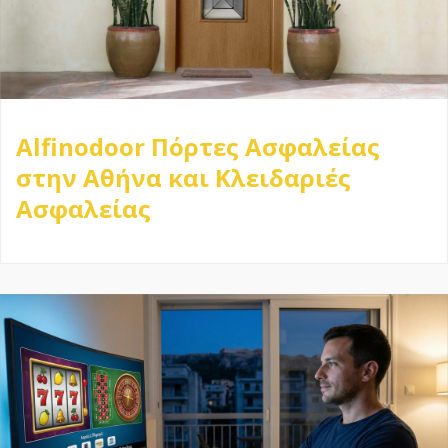
Alfinodoor Πόρτες Ασφαλείας
στην Αθήνα και Κλειδαριές
Ασφαλείας