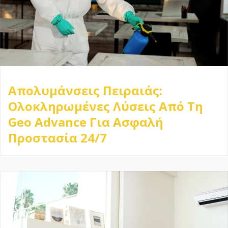
Απολυμάνσεις Πειραιάς:
Ολοκληρωμένες Λύσεις Από Τη
Geo Advance Για Ασφαλή
Προστασία 24/7