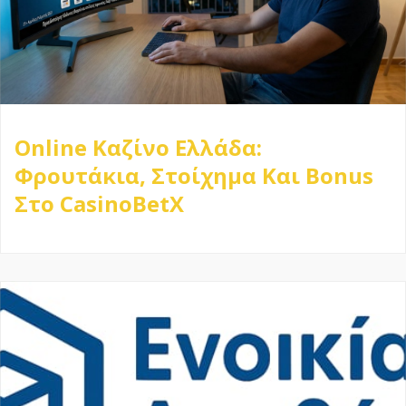
Online Καζίνο Ελλάδα:
Φρουτάκια, Στοίχημα Και Bonus
Στο CasinoBetX