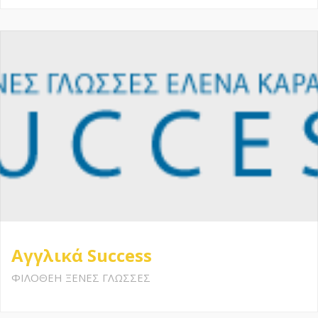
Αγγλικά Success
ΦΙΛΟΘΕΗ ΞΕΝΕΣ ΓΛΩΣΣΕΣ