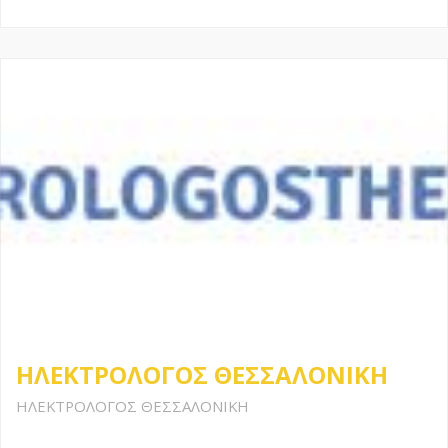
ΗΛΕΚΤΡΟΛΟΓΟΣ ΘΕΣΣΑΛΟΝΙΚΗ
ΗΛΕΚΤΡΟΛΟΓΟΣ ΘΕΣΣΑΛΟΝΙΚΗ