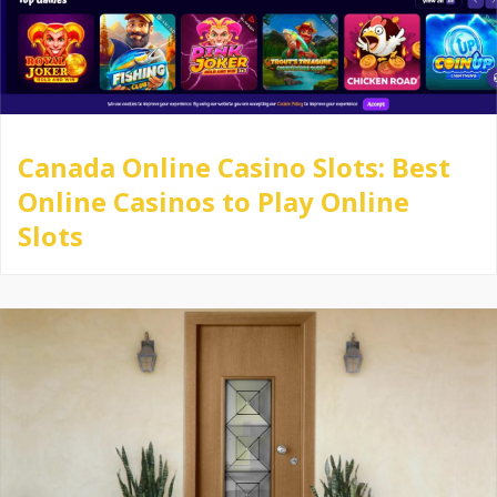
Canada Online Casino Slots: Best
Online Casinos to Play Online
Slots