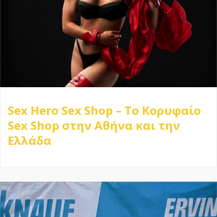
Sex Hero Sex Shop – Το Κορυφαίο
Sex Shop στην Αθήνα και την
Ελλάδα