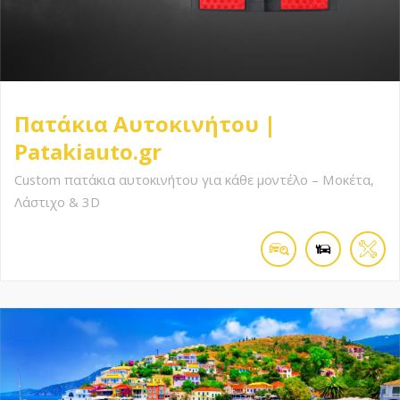
Πατάκια Αυτοκινήτου |
Patakiauto.gr
Custom πατάκια αυτοκινήτου για κάθε μοντέλο – Μοκέτα,
Λάστιχο & 3D