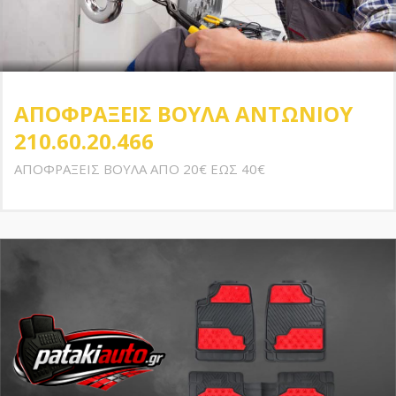
ΑΠΟΦΡΑΞΕΙΣ ΒΟΥΛΑ ΑΝΤΩΝΙΟΥ
210.60.20.466
ΑΠΟΦΡΑΞΕΙΣ ΒΟΥΛΑ ΑΠΟ 20€ ΕΩΣ 40€