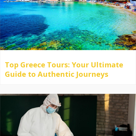
Top Greece Tours: Your Ultimate
Guide to Authentic Journeys