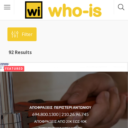
Filter
92
Results
FEATURED