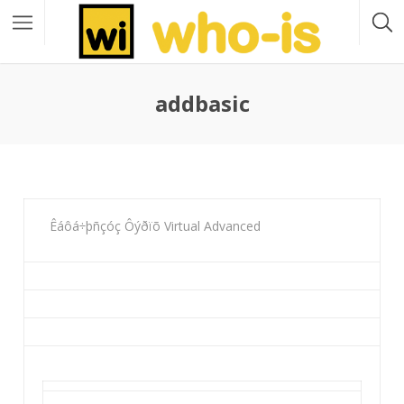
addbasic
Êáôá÷þñçóç Ôýðïõ Virtual Advanced