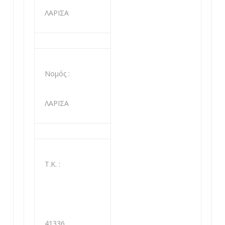
ΛΑΡΙΣΑ
Νομός :
ΛΑΡΙΣΑ
Τ.Κ. :
41336