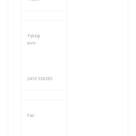
Τηλέφ
ωνο :
2410 550265
Fax :