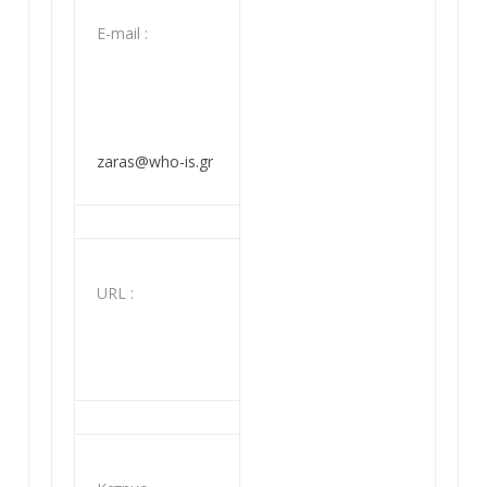
Ε-mail :
zaras@who-is.gr
URL :