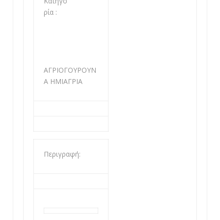
Κατηγο
ρία :
ΑΓΡΙΟΓΟΥΡΟΥΝ
Α ΗΜΙΑΓΡΙΑ
Περιγραφή: