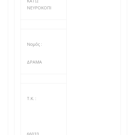
ΚΑΤΩ
ΝΕΥΡΟΚΟΠΙ
Νομός :
ΔΡΑΜΑ
Τ.Κ. :
66033