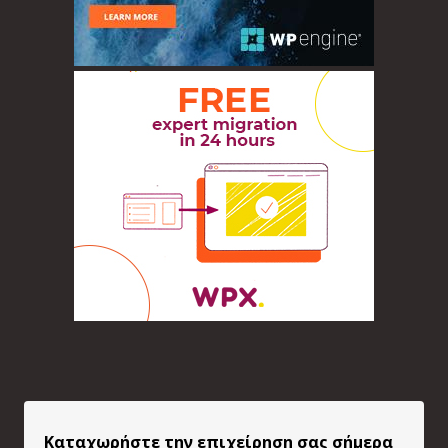
Καταχωρήστε την επιχείρηση σας σήμερα