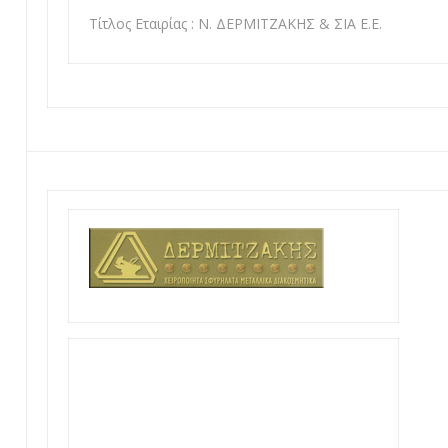
Τίτλος Εταιρίας : Ν. ΔΕΡΜΙΤΖΑΚΗΣ & ΣΙΑ Ε.Ε.