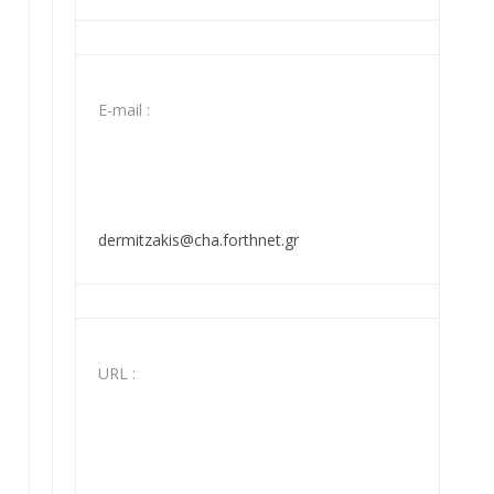
Ε-mail :
dermitzakis@cha.forthnet.gr
URL :