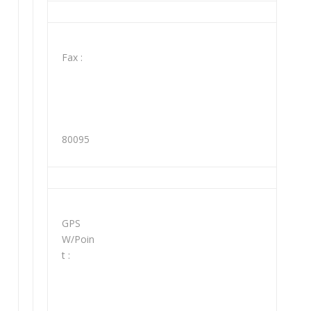
Fax :
80095
GPS
W/Poin
t :