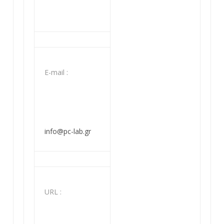
Ε-mail :
info@pc-lab.gr
URL :