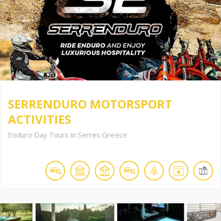
SERRENDURO MOTORSPORT
ACTIVITIES
Enduro Day Tours in Serres Greece