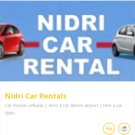
Nidri Car Rentals
Car Rental Lefkada | Rent a car Aktion airport |Hire a car
Nidri