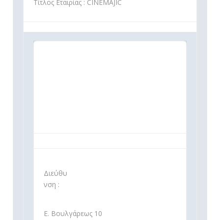
Τίτλος Εταιρίας : CINEMAJIC
Διεύθυ
νση :
Ε. Βουλγάρεως 10