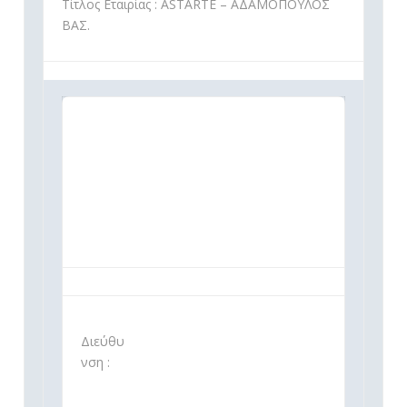
Τίτλος Εταιρίας : ASTARTE – ΑΔΑΜΟΠΟΥΛΟΣ
ΒΑΣ.
Διεύθυ
νση :