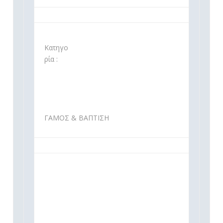
Κατηγο
ρία :
ΓΑΜΟΣ & ΒΑΠΤΙΣΗ