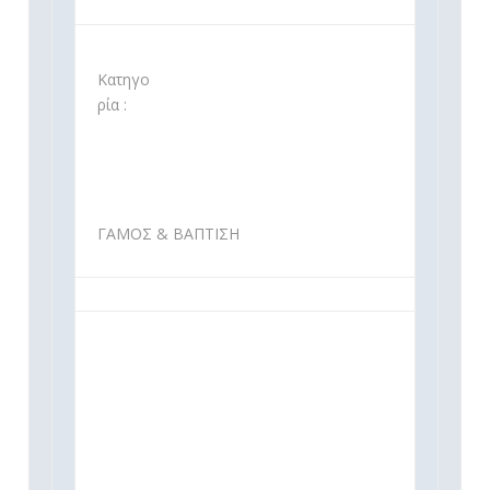
Κατηγο
ρία :
ΓΑΜΟΣ & ΒΑΠΤΙΣΗ