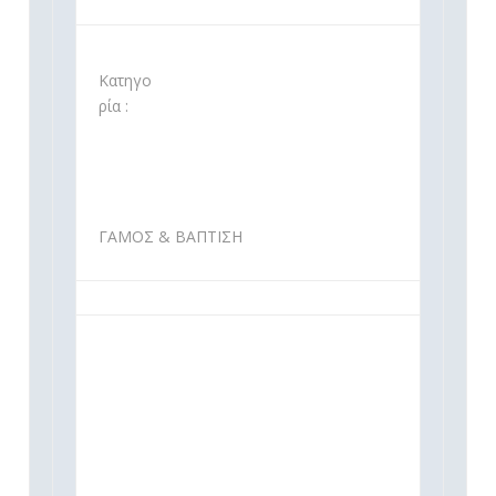
Κατηγο
ρία :
ΓΑΜΟΣ & ΒΑΠΤΙΣΗ