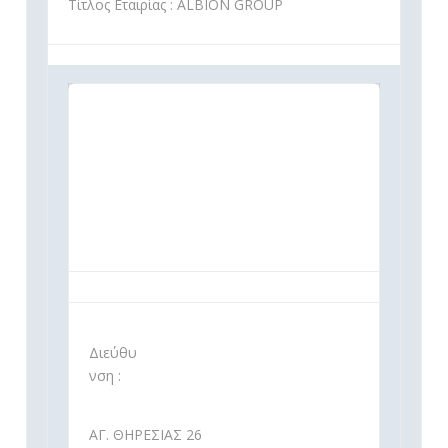
Τίτλος Εταιρίας : ALBION GROUP
Διεύθυ
νση :
ΑΓ. ΘΗΡΕΣΙΑΣ 26