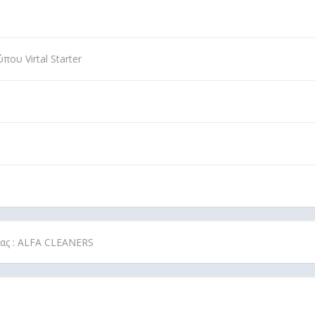
ου Virtal Starter
ίας : ALFA CLEANERS