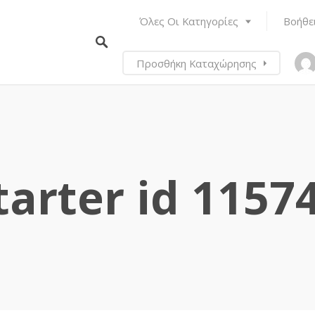
Όλες Οι Κατηγορίες
Βοήθε
Προσθήκη Καταχώρησης
tarter id 1157