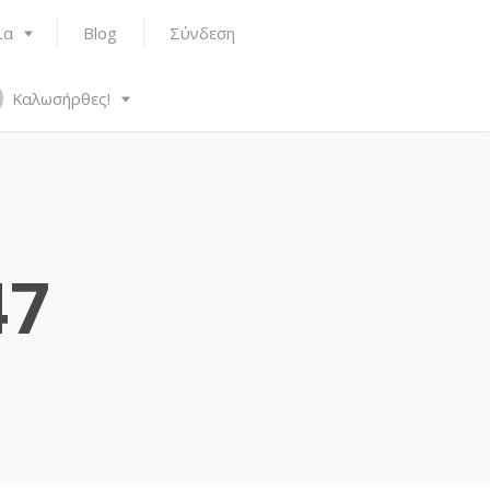
ια
Blog
Σύνδεση
Καλωσήρθες!
47