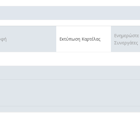
Ενημερώστε
οφή
Εκτύπωση Καρτέλας
Συνεργάτες