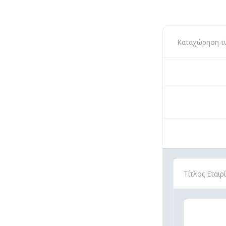
Καταχώρηση τύπ
Τίτλος Εταιρ