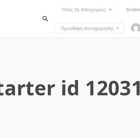
Όλες Οι Κατηγορίες
Βοήθε
Προσθήκη Καταχώρησης
tarter id 1203