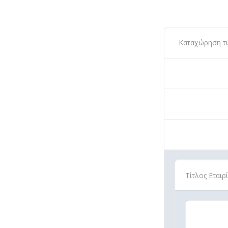
Καταχώρηση τύπ
Τίτλος Εταιρ