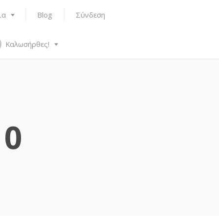
ια
Blog
Σύνδεση
Καλωσήρθες!
10