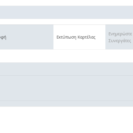
Ενημερώστε
οφή
Εκτύπωση Καρτέλας
Συνεργάτες