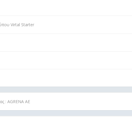
ου Virtal Starter
ίας : AGRENA ΑΕ