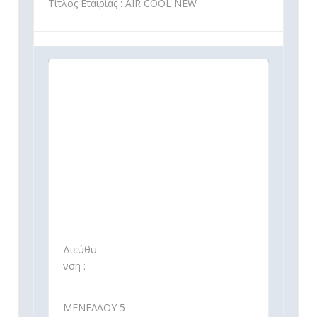
Τίτλος Εταιρίας : AIR COOL NEW
Διεύθυ
νση :
ΜΕΝΕΛΑΟΥ 5