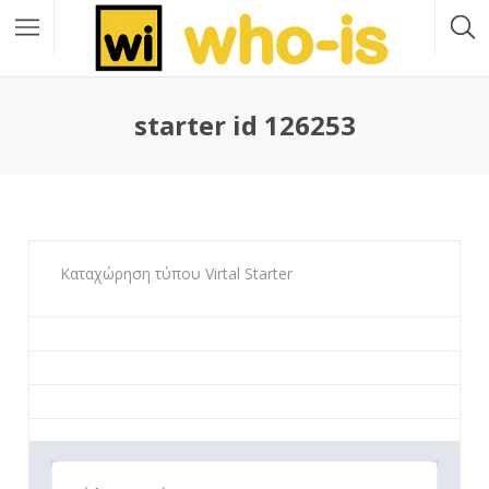
starter id 126253
Καταχώρηση τύπου Virtal Starter