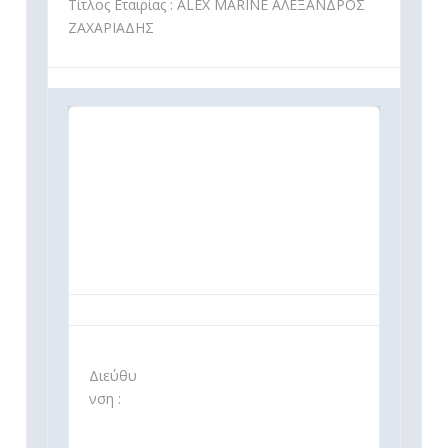
Τίτλος Εταιρίας : ALEX MARINE ΑΛΕΞΑΝΔΡΟΣ
ΖΑΧΑΡΙΑΔΗΣ
Διεύθυ
νση :