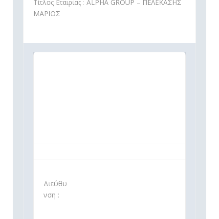
Τίτλος Εταιρίας : ALPHA GROUP – ΠΕΛΕΚΑΣΗΣ
ΜΑΡΙΟΣ
Διεύθυ
νση :