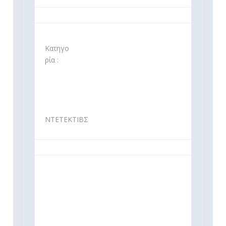
Κατηγο
ρία :
ΝΤΕΤΕΚΤΙΒΣ