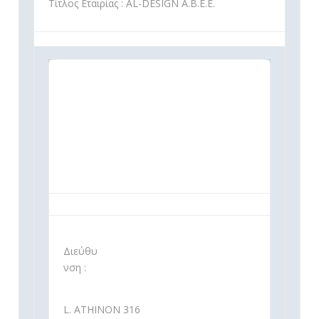
Τίτλος Εταιρίας : AL-DESIGN A.B.E.E.
Διεύθυ
νση :
L. ATHINON 316