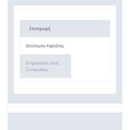
Επιστροφή
Εκτύπωση Καρτέλας
Ενημερώστε τους
Συνεργάτες