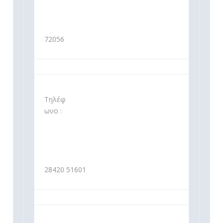
72056
Τηλέφ
ωνο :
28420 51601