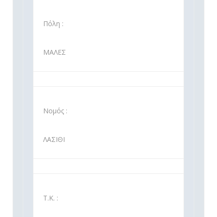
Πόλη :
ΜΑΛΕΣ
Νομός :
ΛΑΣΙΘΙ
Τ.Κ. :