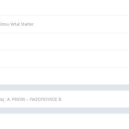
ου Virtal Starter
ίας : A. PRIORI – ΠΑΖΟΠΟΥΛΟΣ Β.