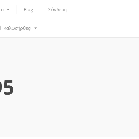
ια
Blog
Σύνδεση
Καλωσήρθες!
95