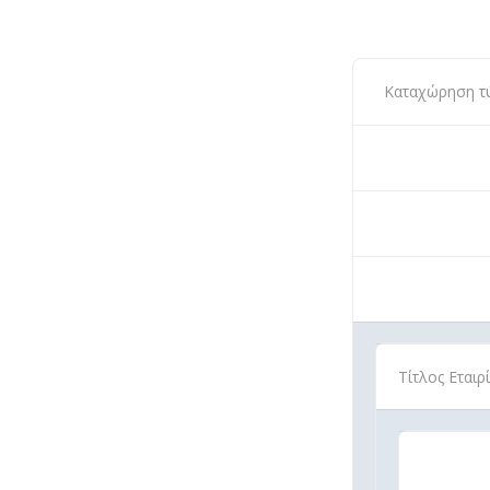
Καταχώρηση τύπ
Τίτλος Εταιρ