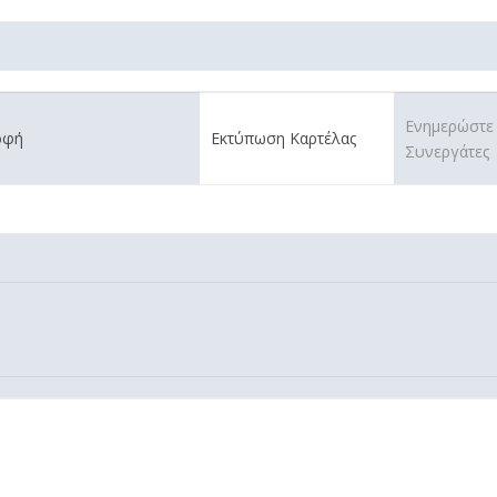
Ενημερώστε
οφή
Εκτύπωση Καρτέλας
Συνεργάτες