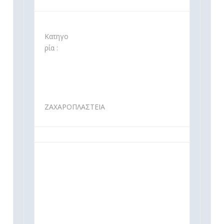
Κατηγο
ρία :
ΖΑΧΑΡΟΠΛΑΣΤΕΙΑ