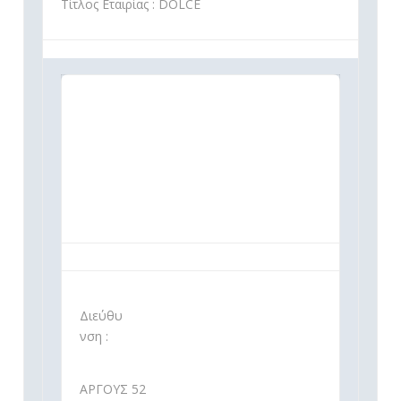
Τίτλος Εταιρίας : DOLCE
Διεύθυ
νση :
ΑΡΓΟΥΣ 52