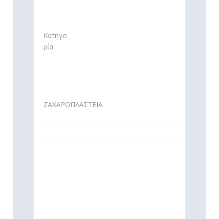
Κατηγο
ρία :
ΖΑΧΑΡΟΠΛΑΣΤΕΙΑ