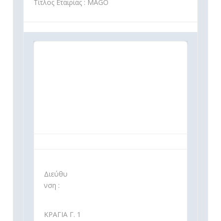
Τίτλος Εταιρίας : MAGO
Διεύθυ
νση :
ΚΡΑΓΙΑ Γ. 1