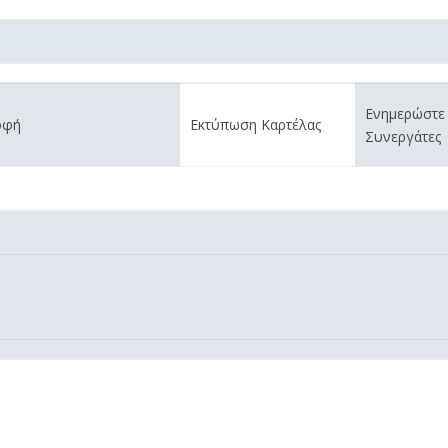
Ενημερώστε
οφή
Εκτύπωση Καρτέλας
Συνεργάτες