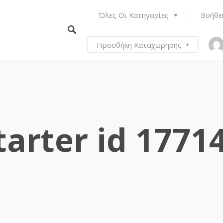
Όλες Οι Κατηγορίες
Βοήθε
Προσθήκη Καταχώρησης
tarter id 1771