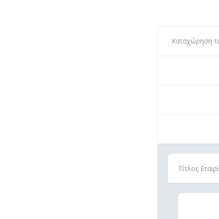
Καταχώρηση τύπ
Τίτλος Εται