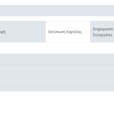
Ενημερώστε
οφή
Εκτύπωση Καρτέλας
Συνεργάτες