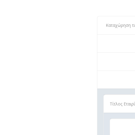
Καταχώρηση τύπ
Τίτλος Εταιρ