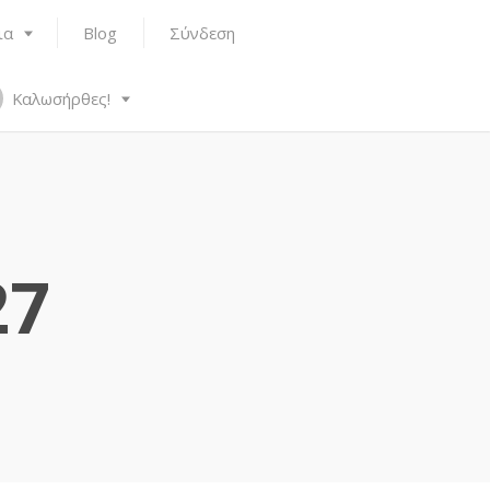
ια
Blog
Σύνδεση
Καλωσήρθες!
27