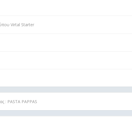
ου Virtal Starter
ίας : PASTA PAPPAS