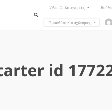
Όλες Οι Κατηγορίες
Βοήθε
Προσθήκη Καταχώρησης
tarter id 1772