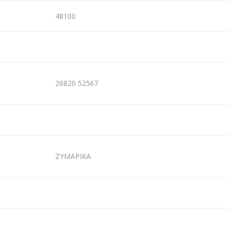
48100
26820 52567
ΖΥΜΑΡΙΚΑ