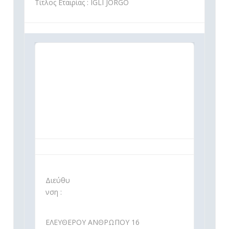
Τίτλος Εταιρίας : IGLI JORGO
Διεύθυ
νση :
ΕΛΕΥΘΕΡΟΥ ΑΝΘΡΩΠΟΥ 16