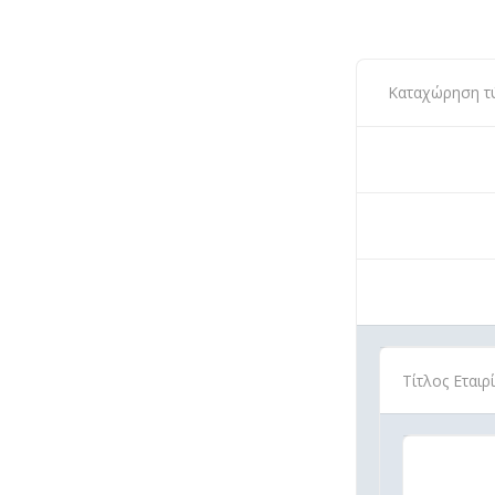
Καταχώρηση τύπ
Τίτλος Εταιρ