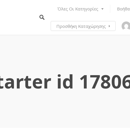
Όλες Οι Κατηγορίες
Βοήθε
Προσθήκη Καταχώρησης
tarter id 1780