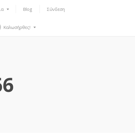
ια
Blog
Σύνδεση
Καλωσήρθες!
66