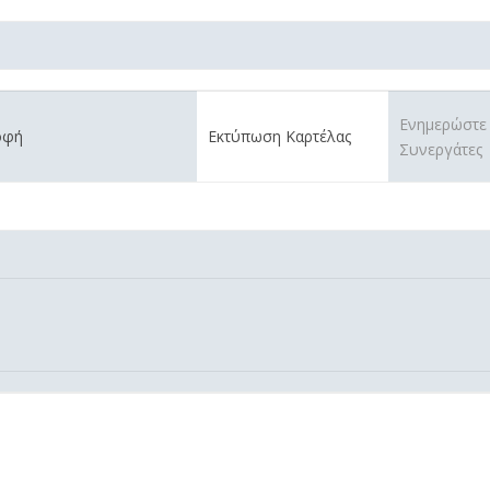
Ενημερώστε
οφή
Εκτύπωση Καρτέλας
Συνεργάτες