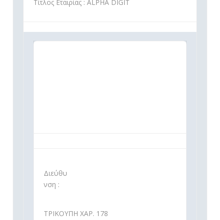
Τίτλος Εταιρίας : ALPHA DIGIT
Διεύθυ
νση :
ΤΡΙΚΟΥΠΗ ΧΑΡ. 178