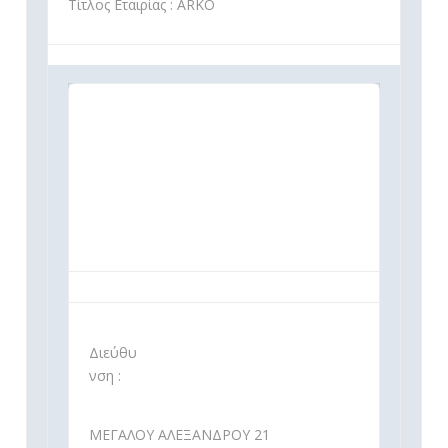
Τίτλος Εταιρίας : ARKO
Διεύθυ
νση :
ΜΕΓΑΛΟΥ ΑΛΕΞΑΝΔΡΟΥ 21