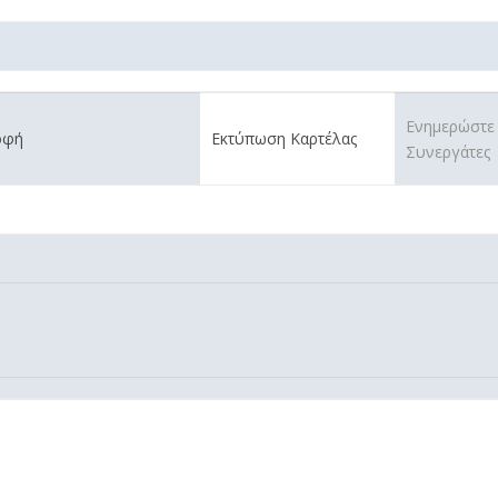
Ενημερώστε
οφή
Εκτύπωση Καρτέλας
Συνεργάτες