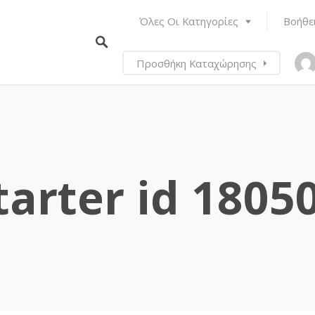
Όλες Οι Κατηγορίες
Βοήθε
Προσθήκη Καταχώρησης
tarter id 1805