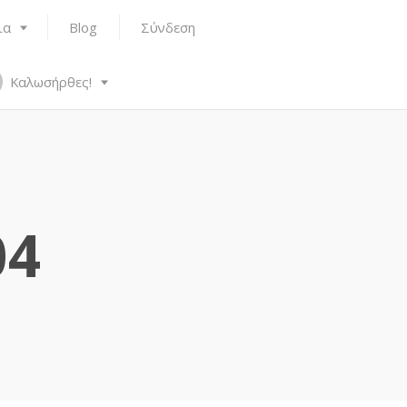
ια
Blog
Σύνδεση
Καλωσήρθες!
04