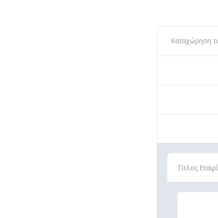
Καταχώρηση τύπ
Τίτλος Εταιρ