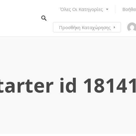
Όλες Οι Κατηγορίες
Βοήθε
Προσθήκη Καταχώρησης
tarter id 1814