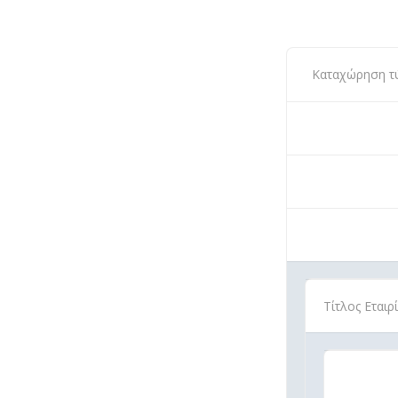
Καταχώρηση τύπ
Τίτλος Εται