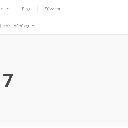
ια
Blog
Σύνδεση
Καλωσήρθες!
17