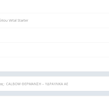
ου Virtal Starter
ρίας : CALBOW ΘΕΡΜΑΝΣΗ – ΥΔΡΑΥΛΙΚΑ ΑΕ