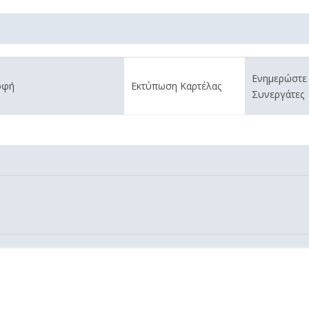
Ενημερώστε
οφή
Εκτύπωση Καρτέλας
Συνεργάτες