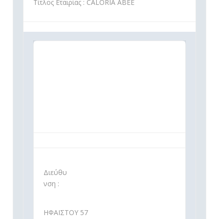
Τίτλος Εταιρίας : CALORIA ΑΒΕΕ
Διεύθυ
νση :
ΗΦΑΙΣΤΟΥ 57